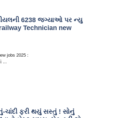
નીશીયલની 6238 જગ્યાઓ પર ન્યુ
 railway Technician new
new jobs 2025 :
 ...
-ચાંદી ફરી થયું સસ્તું ! સોનું