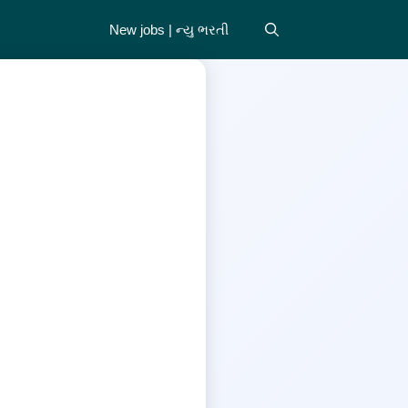
New jobs | ન્યુ ભરતી