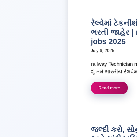
રેલ્વેમાં ટેક
ભરતી જાહેર |
jobs 2025
July 6, 2025
railway Technician 
શું તમે ભારતીય રેલવેમાં
Read more
જલ્દી કરો, સોનું