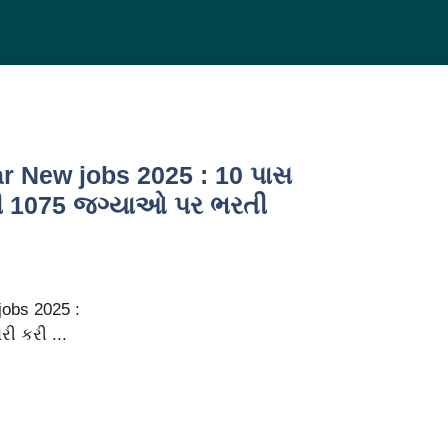
r New jobs 2025 : 10 પાસ
ી 1075 જગ્યાઓ પર ભરતી
obs 2025 :
ી કરી ...