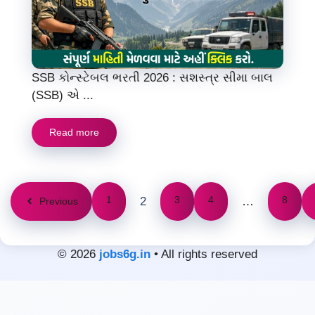
SSB કોન્સ્ટેબલ ભરતી 2026 : સશસ્ત્ર સીમા બાલ
(SSB) એ ...
Read more
1
3
4
8
2
…
Previous
© 2026
jobs6g.in
• All rights reserved