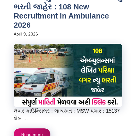
ભરતી જાહેર : 108 New
Recruitment in Ambulance
2026
April 9, 2026
લેબર કાઉન્સિલર : લાયકાત : MSW પગાર : 15137
લેબ ...
Read more