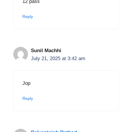
12 pass
Reply
Sunil Machhi
July 21, 2025 at 3:42 am
Jop
Reply